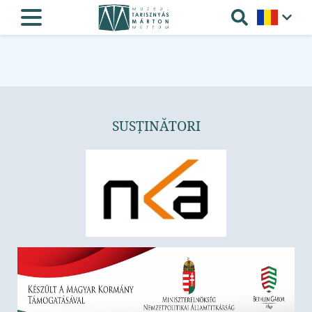
SUSȚINĂTORI