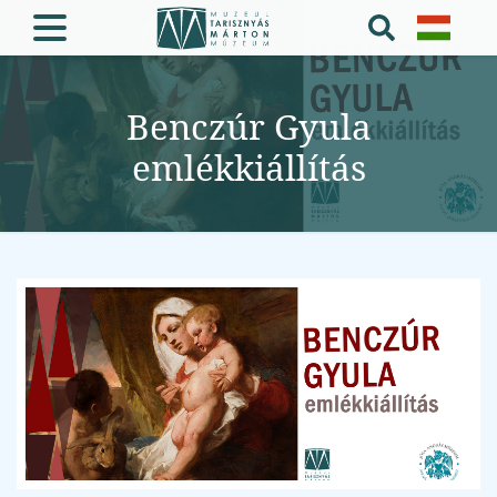
Benczúr Gyula
emlékkiállítás