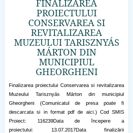
FINALIZAREA
PROIECTULUI
CONSERVAREA SI
REVITALIZAREA
MUZEULUI TARISZNYÁS
MÁRTON DIN
MUNICIPIUL
GHEORGHENI
Finalizarea proiectului Conservarea si revitalizarea
Muzeului Tarisznyás Márton din municipiul
Gheorgheni (Comunicatul de presa poate fi
descarcata si in format pdf de aici.) Cod SMIS
Proiect: 116239Data de începere a
proiectului: 13.07.2017Data finalizării