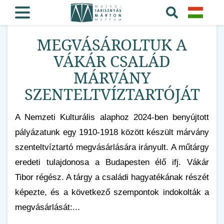
MEGVÁSÁROLTUK A
VÁKÁR CSALÁD
MÁRVÁNY
SZENTELTVÍZTARTÓJÁT
A Nemzeti Kulturális alaphoz 2024-ben benyújtott
pályázatunk egy 1910-1918 között készült márvány
szenteltvíztartó megvásárlására irányult. A műtárgy
eredeti tulajdonosa a Budapesten élő ifj. Vákár
Tibor régész. A tárgy a családi hagyatékának részét
képezte, és a következő szempontok indokolták a
megvásárlását:...