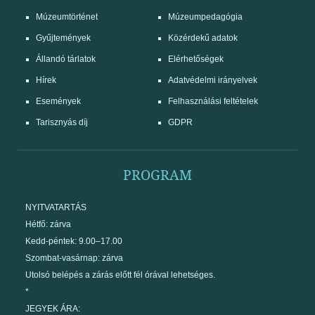
Múzeumtörténet
Múzeumpedagógia
Gyűjtemények
Közérdekű adatok
Állandó tárlatok
Elérhetőségek
Hírek
Adatvédelmi irányelvek
Események
Felhasználási feltételek
Tarisznyás díj
GDPR
PROGRAM
NYITVATARTÁS
Hétfő: zárva
Kedd-péntek: 9.00–17.00
Szombat-vasárnap: zárva
Utolsó belépés a zárás előtt fél órával lehetséges.
*
JEGYEK ÁRA: