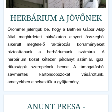
HERBÁRIUM A JÖVŐNEK
Örömmel jelentjük be, hogy a Bethlen Gábor Alap
által meghirdetett pályázaton elnyert összegből
sikerült megfelelő raktározási körülményeket
biztosítanunk a herbáriumunk számára. A
herbárium közel kétezer példányt számlál, igazi
ritkaságok szerepelnek benne. A támogatásból
savmentes kartondobozokat vásároltunk,
amelyekben elhelyeztük a gyűjtemény,...
ANUNT PRESA -