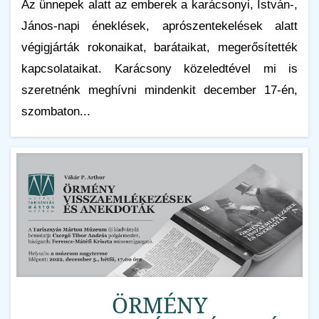
Az ünnepek alatt az emberek a karácsonyi, István-,
János-napi éneklések, aprószentekelések alatt
végigjárták rokonaikat, barátaikat, megerősítették
kapcsolataikat. Karácsony közeledtével mi is
szeretnénk meghívni mindenkit december 17-én,
szombaton...
ÖRMÉNY