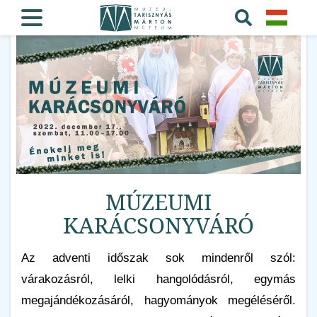
MÚZEUMI
KARÁCSONYVÁRÓ
Az adventi időszak sok mindenről szól:
várakozásról, lelki hangolódásról, egymás
megajándékozásáról, hagyományok megéléséről.