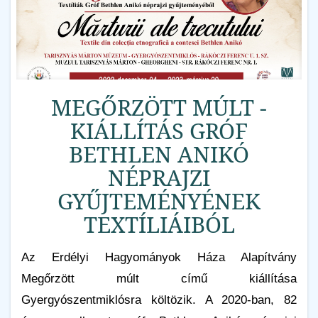
MEGŐRZÖTT MÚLT -
KIÁLLÍTÁS GRÓF
BETHLEN ANIKÓ
NÉPRAJZI
GYŰJTEMÉNYÉNEK
TEXTÍLIÁIBÓL
Az Erdélyi Hagyományok Háza Alapítvány
Megőrzött múlt című kiállítása
Gyergyószentmiklósra költözik. A 2020-ban, 82