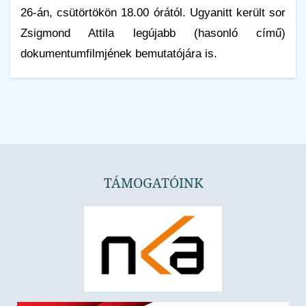
26-án, csütörtökön 18.00 órától. Ugyanitt került sor
Zsigmond Attila legújabb (hasonló című)
dokumentumfilmjének bemutatójára is.
TÁMOGATÓINK