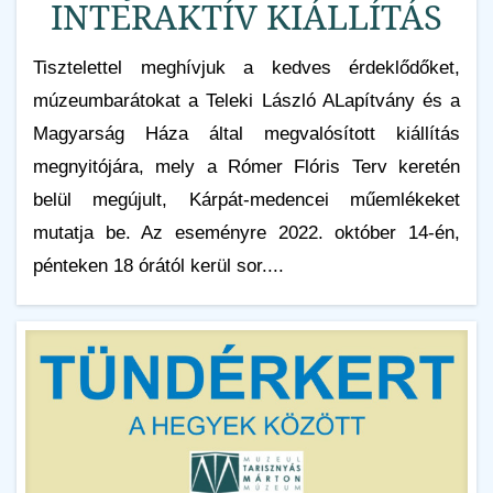
INTERAKTÍV KIÁLLÍTÁS
Tisztelettel meghívjuk a kedves érdeklődőket,
múzeumbarátokat a Teleki László ALapítvány és a
Magyarság Háza által megvalósított kiállítás
megnyitójára, mely a Rómer Flóris Terv keretén
belül megújult, Kárpát-medencei műemlékeket
mutatja be. Az eseményre 2022. október 14-én,
pénteken 18 órától kerül sor....