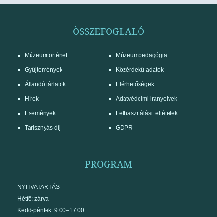
ÖSSZEFOGLALÓ
Múzeumtörténet
Múzeumpedagógia
Gyűjtemények
Közérdekű adatok
Állandó tárlatok
Elérhetőségek
Hírek
Adatvédelmi irányelvek
Események
Felhasználási feltételek
Tarisznyás díj
GDPR
PROGRAM
NYITVATARTÁS
Hétfő: zárva
Kedd-péntek: 9.00–17.00