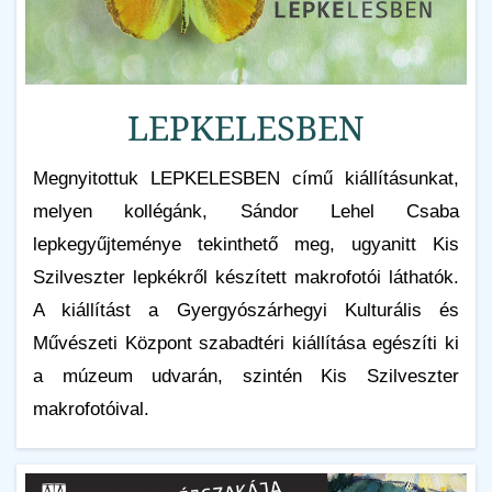
LEPKELESBEN
Megnyitottuk LEPKELESBEN című kiállításunkat,
melyen kollégánk, Sándor Lehel Csaba
lepkegyűjteménye tekinthető meg, ugyanitt Kis
Szilveszter lepkékről készített makrofotói láthatók.
A kiállítást a Gyergyószárhegyi Kulturális és
Művészeti Központ szabadtéri kiállítása egészíti ki
a múzeum udvarán, szintén Kis Szilveszter
makrofotóival.