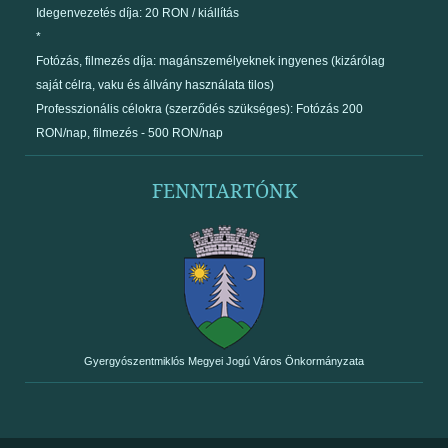
Idegenvezetés díja: 20 RON / kiállítás
*
Fotózás, filmezés díja: magánszemélyeknek ingyenes (kizárólag
saját célra, vaku és állvány használata tilos)
Professzionális célokra (szerződés szükséges): Fotózás 200
RON/nap, filmezés - 500 RON/nap
FENNTARTÓNK
Gyergyószentmiklós Megyei Jogú Város Önkormányzata