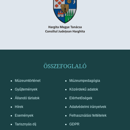
ÖSSZEFOGLALÓ
Múzeumtörténet
Múzeumpedagógia
Gyűjtemények
Közérdekű adatok
Állandó tárlatok
Elérhetőségek
Hírek
Adatvédelmi irányelvek
Események
Felhasználási feltételek
Tarisznyás díj
GDPR