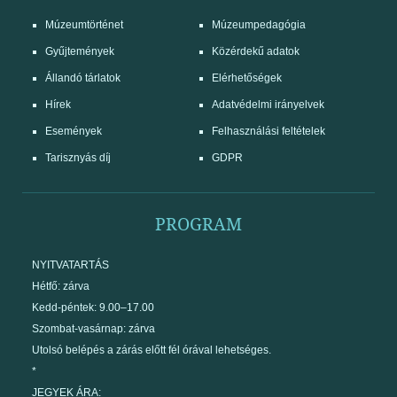
Múzeumtörténet
Múzeumpedagógia
Gyűjtemények
Közérdekű adatok
Állandó tárlatok
Elérhetőségek
Hírek
Adatvédelmi irányelvek
Események
Felhasználási feltételek
Tarisznyás díj
GDPR
PROGRAM
NYITVATARTÁS
Hétfő: zárva
Kedd-péntek: 9.00–17.00
Szombat-vasárnap: zárva
Utolsó belépés a zárás előtt fél órával lehetséges.
*
JEGYEK ÁRA: