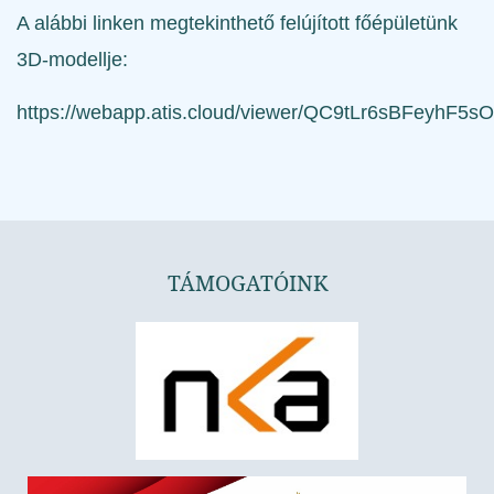
A alábbi linken megtekinthető felújított főépületünk
3D-modellje:
https://webapp.atis.cloud/viewer/QC9tLr6sBFey
TÁMOGATÓINK